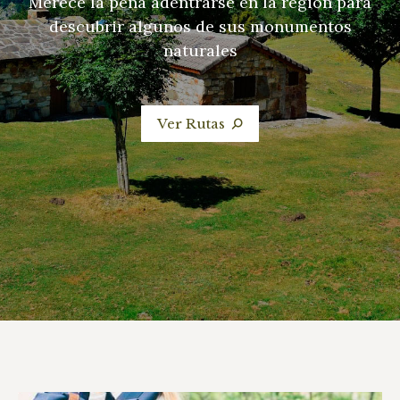
Merece la pena adentrarse en la región para
descubrir algunos de sus monumentos
naturales
Ver Rutas