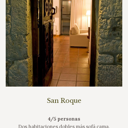
San Roque
4/5 personas
Dos habitaciones dobles más sofá cama.