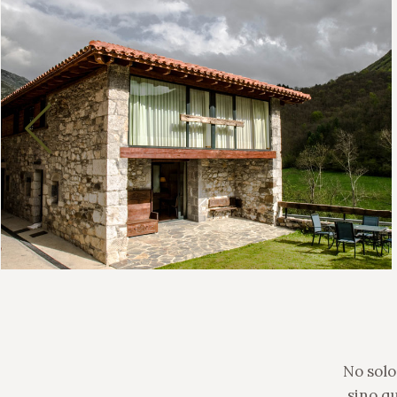
No solo 
sino qu