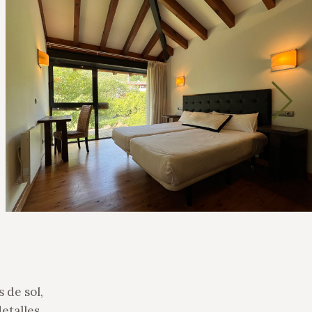
s de sol,
detalles