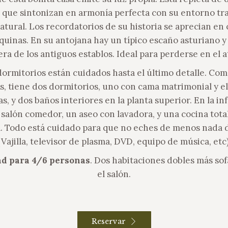
, que sintonizan en armonía perfecta con su entorno tra
natural. Los recordatorios de su historia se aprecian en
quinas. En su antojana hay un típico escaño asturiano 
ra de los antiguos establos. Ideal para perderse en el a
dormitorios están cuidados hasta el último detalle. Com
, tiene dos dormitorios, uno con cama matrimonial y el
s, y dos baños interiores en la planta superior. En la inf
 salón comedor, un aseo con lavadora, y una cocina tot
. Todo está cuidado para que no eches de menos nada d
(Vajilla, televisor de plasma, DVD, equipo de música, etc)
d para 4/6 personas
. Dos habitaciones dobles más so
el salón.
Reservar