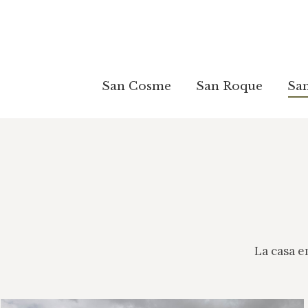
San Cosme
San Roque
Sa
San Cosme
San Roque
Sa
La casa e