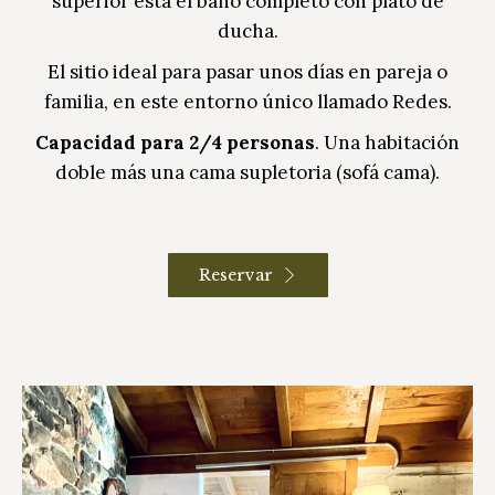
superior está el baño completo con plato de
ducha.
El sitio ideal para pasar unos días en pareja o
familia, en este entorno único llamado Redes.
Capacidad para 2/4 personas
. Una habitación
doble más una cama supletoria (sofá cama).
Reservar