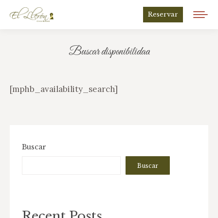
Reservar
Buscar disponibilidad
Estás aquí:
[mphb_availability_search]
Buscar
Buscar
Recent Posts