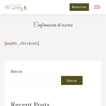
Reservar
Confirmación de reserva
Estás aquí:
[mphb_checkout]
Buscar
Buscar
Recent Posts