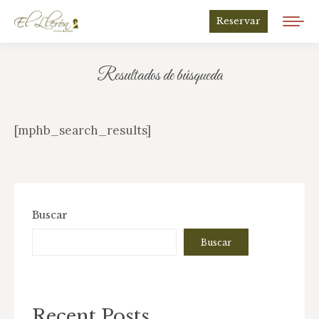
Reservar
Resultados de búsqueda
Estás aquí:
[mphb_search_results]
Buscar
Buscar
Recent Posts