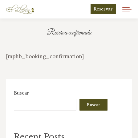
Reservar
Reserva confirmada
Estás aquí:
[mphb_booking_confirmation]
Buscar
Buscar
Recent Posts